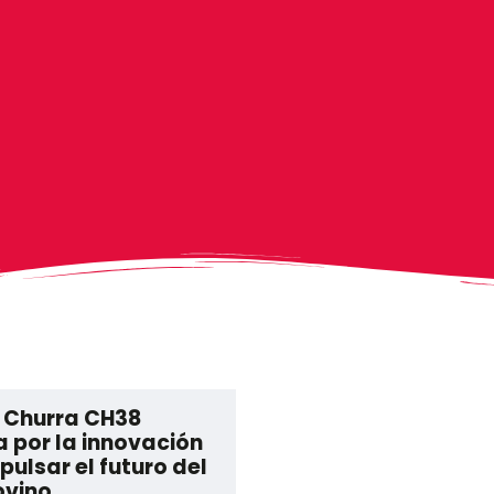
a Churra CH38
 por la innovación
pulsar el futuro del
ovino