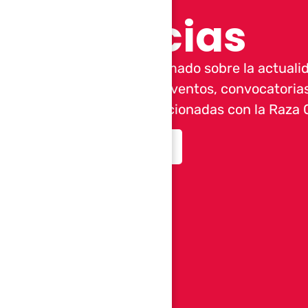
Noticias
Mantente informado sobre la actualid
noticias sobre eventos, convocatorias
novedades relacionadas con la Raza 
Ver más noticias