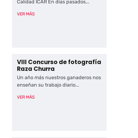
Calidad ICAR En días pasados...
VER MÁS
VIII Concurso de fotografía
Raza Churra
Un año más nuestros ganaderos nos
enseñan su trabajo diario...
VER MÁS