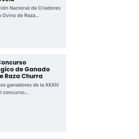
ción Nacional de Criadores
 Ovino de Raza...
Concurso
ógico de Ganado
e Raza Churra
los ganadores de la XXXIV
l concurso...