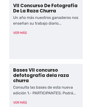
VII Concurso De Fotografía
De La Raza Churra
Un año más nuestros ganaderos nos
enseñan su trabajo diario...
VER MÁS
Bases VII concurso
defotografía dela raza
churra
Consulta las bases de esta nueva
edición 1.- PARTICIPANTES: Podrá...
VER MÁS