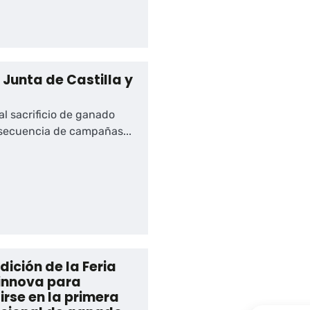
Junta de Castilla y
al sacrificio de ganado
ecuencia de campañas...
dición de la Feria
innova para
irse en la primera