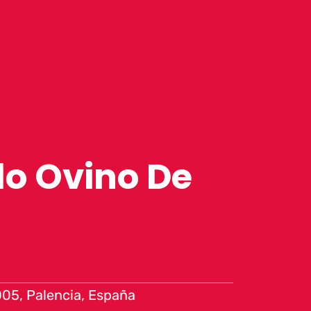
o Ovino De
05, Palencia, España