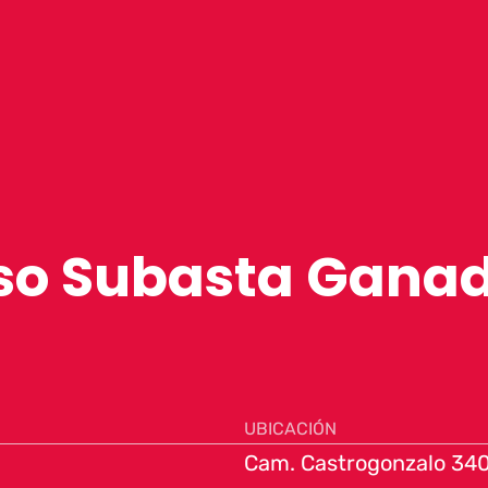
so Subasta Ganad
UBICACIÓN
Cam. Castrogonzalo 340