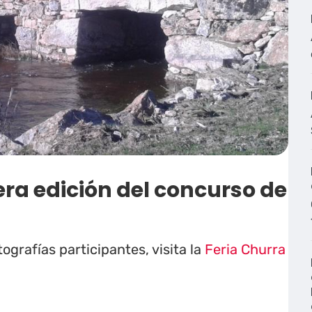
era edición del concurso de
ografías participantes, visita la
Feria Churra