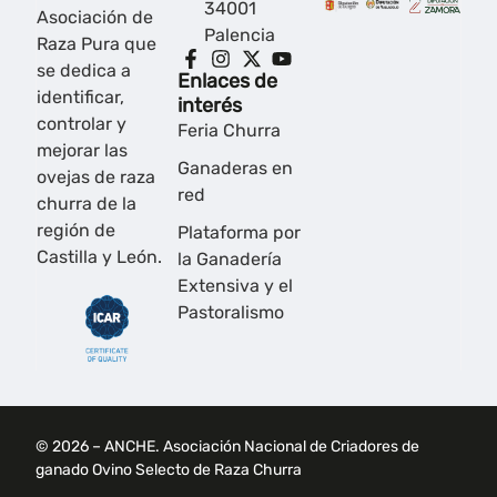
34001
Asociación de
Palencia
Raza Pura que
se dedica a
Enlaces de
identificar,
interés
controlar y
Feria Churra
mejorar las
Ganaderas en
ovejas de raza
red
churra de la
región de
Plataforma por
Castilla y León.
la Ganadería
Extensiva y el
Pastoralismo
© 2026 – ANCHE. Asociación Nacional de Criadores de
ganado Ovino Selecto de Raza Churra