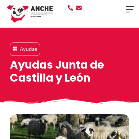
Ayudas
Ayudas Junta de
Castilla y León