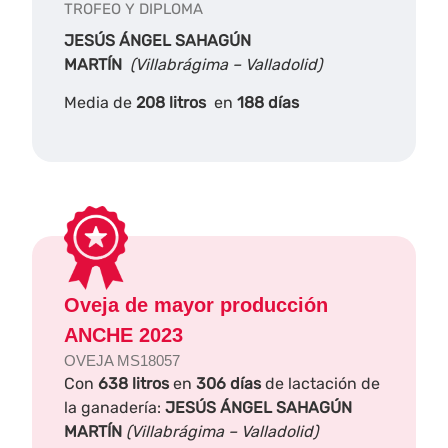
TROFEO Y DIPLOMA
JESÚS ÁNGEL SAHAGÚN
MARTÍN
(Villabrágima – Valladolid)
Media de
208 litros
en
188 días
Oveja de mayor producción
ANCHE 2023
OVEJA MS18057
Con
638 litros
en
306 días
de lactación de
la ganadería:
JESÚS ÁNGEL SAHAGÚN
MARTÍN
(Villabrágima – Valladolid)