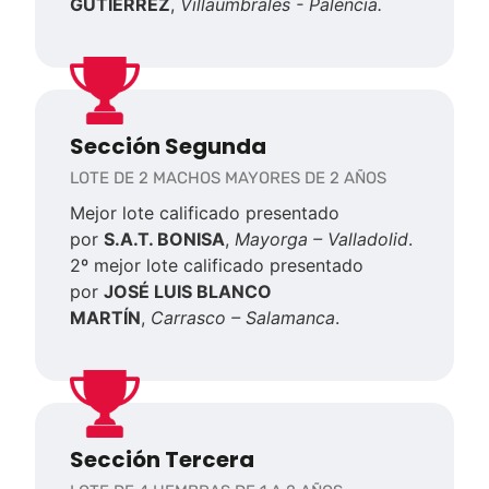
GUTIÉRREZ
,
Villaumbrales - Palencia.
Sección Segunda
LOTE DE 2 MACHOS MAYORES DE 2 AÑOS
Mejor lote calificado presentado
por
S.A.T. BONISA
,
Mayorga – Valladolid
.
2º mejor lote calificado presentado
por
JOSÉ LUIS BLANCO
MARTÍN
,
Carrasco – Salamanca
.
Sección Tercera