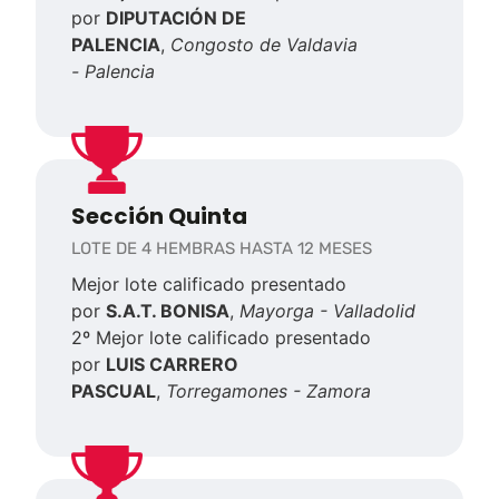
por
DIPUTACIÓN DE
PALENCIA
,
Congosto de Valdavia
-
Palencia
Sección Quinta
LOTE DE 4 HEMBRAS HASTA 12 MESES
Mejor lote calificado presentado
por
S.A.T. BONISA
,
Mayorga - Valladolid
2º Mejor lote calificado presentado
por
LUIS CARRERO
PASCUAL
,
Torregamones - Zamora