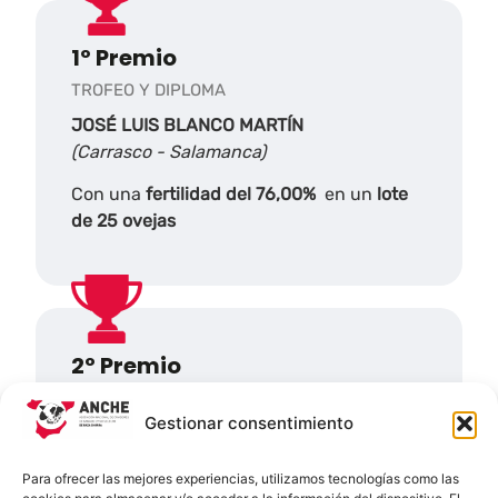
1º Premio
TROFEO Y DIPLOMA
JOSÉ LUIS BLANCO MARTÍN
(Carrasco - Salamanca)
Con una
fertilidad del 76,00%
en un
lote
de 25 ovejas
2º Premio
TROFEO Y DIPLOMA
Gestionar consentimiento
DIPUTACIÓN DE PALENCIA
(Congosto de Valdavia - Palencia)
Para ofrecer las mejores experiencias, utilizamos tecnologías como las