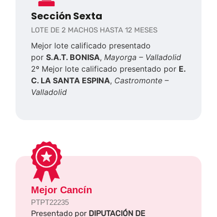
Sección Sexta
LOTE DE 2 MACHOS HASTA 12 MESES
Mejor lote calificado presentado
por
S.A.T. BONISA
,
Mayorga – Valladolid
2º Mejor lote calificado presentado por
E.
C. LA SANTA ESPINA
,
Castromonte –
Valladolid
Mejor Cancín
PTPT22235
Presentado por
DIPUTACIÓN DE