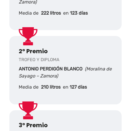
Zamora)
Media de
222 litros
en
123 días
2º Premio
TROFEO Y DIPLOMA
ANTONIO PERDIGÓN BLANCO
(Moralina de
Sayago – Zamora)
Media de
210 litros
en
127 días
3º Premio