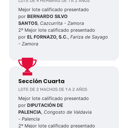
LOTE DE 4 HEMBRAS DE 1 A 2 AÑOS
Mejor lote calificado presentado
por
BERNARDO SILVO
SANTOS
,
Cazcurrita - Zamora
2º Mejor lote calificado presentado
por
EL FORNAZO, S.C.
,
Fariza de Sayago
- Zamora
Sección Cuarta
LOTE DE 2 MACHOS DE 1 A 2 AÑOS
Mejor lote calificado presentado
por
DIPUTACIÓN DE
PALENCIA
,
Congosto de Valdavia
-
Palencia
2º Mejor lote calificado presentado