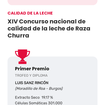
CALIDAD DE LA LECHE
XIV Concurso nacional de
calidad de la leche de Raza
Churra
Primer Premio
TROFEO Y DIPLOMA
LUIS SANZ RINCÓN
(Moradillo de Roa - Burgos)
Extracto Seco 19,17 %
Células Somáticas 301.000