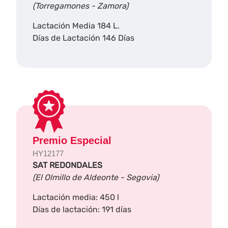
(Torregamones - Zamora)
Lactación Media 184 L.
Días de Lactación 146 Días
Premio Especial
HY12177
SAT REDONDALES
(El Olmillo de Aldeonte - Segovia)
Lactación media: 450 l
Días de lactación: 191 días