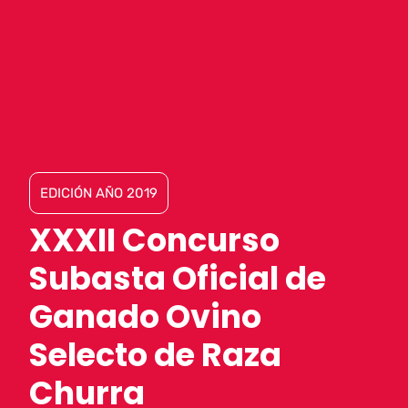
EDICIÓN AÑO 2019
XXXII Concurso
Subasta Oficial de
Ganado Ovino
Selecto de Raza
Churra