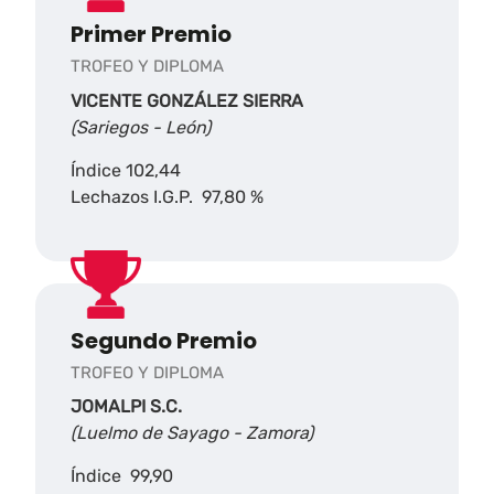
Primer Premio
TROFEO Y DIPLOMA
VICENTE GONZÁLEZ SIERRA
(Sariegos - León)
Índice 102,44
Lechazos I.G.P. 97,80 %
Segundo Premio
TROFEO Y DIPLOMA
JOMALPI S.C.
(Luelmo de Sayago - Zamora)
Índice 99,90